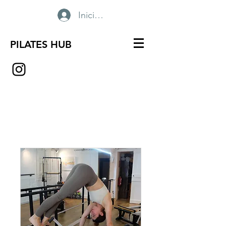
Iniciar sesión
PILATES HUB