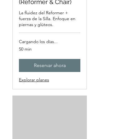
(Reformer & Chair)
La fluidez del Reformer +
fuerza de la Silla. Enfoque en
piernas y glúteos.
Cargando los días...
50 min
Reservar ahora
Explorar planes