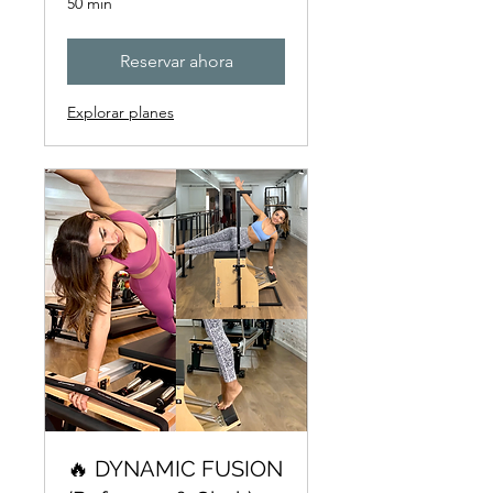
50 min
Reservar ahora
Explorar planes
🔥 DYNAMIC FUSION